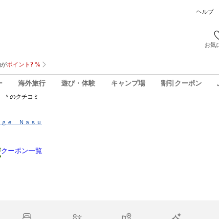
ヘルプ
お気
ー
海外旅行
遊び・体験
キャンプ場
割引クーポン
 ＾
のクチコミ
ｔａｇｅ Ｎａｓｕ
声
クーポン一覧