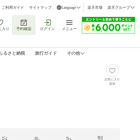
ご利用ガイド
サイトマップ
Language
楽天市場
楽天グループ
に入り
予約確認
ログイン
メニュー
ふるさと納税
旅行ガイド
その他
お気に入り
追加