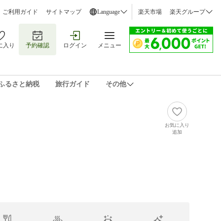
ご利用ガイド
サイトマップ
Language
楽天市場
楽天グループ
に入り
予約確認
ログイン
メニュー
ふるさと納税
旅行ガイド
その他
お気に入り
追加