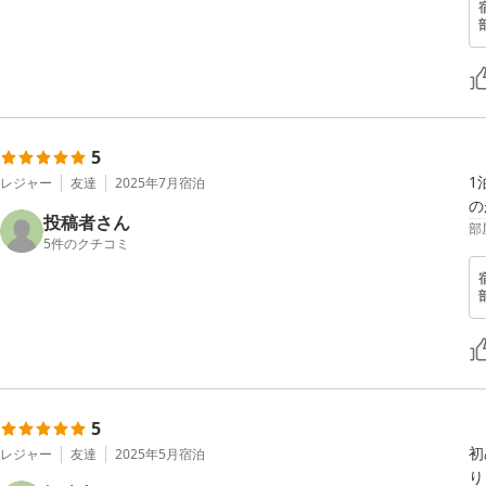
5
1
レジャー
友達
2025年7月
宿泊
の
投稿者さん
部
5
件のクチコミ
5
初
レジャー
友達
2025年5月
宿泊
り