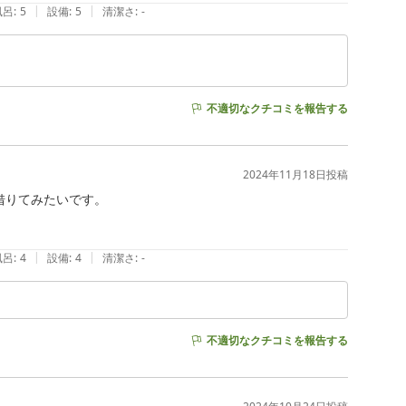
|
|
風呂
:
5
設備
:
5
清潔さ
:
-
不適切なクチコミを報告する
2024年11月18日
投稿
りてみたいです。

|
|
風呂
:
4
設備
:
4
清潔さ
:
-
不適切なクチコミを報告する