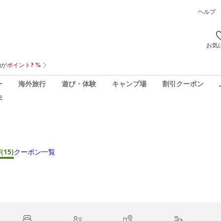
ヘルプ
お気
ー
海外旅行
遊び・体験
キャンプ場
割引クーポン
ミ
声
(15)
クーポン一覧