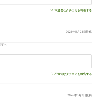
不適切なクチコミを報告する
2026年5月24日
投稿
清潔さ
:
-
不適切なクチコミを報告する
2026年5月3日
投稿