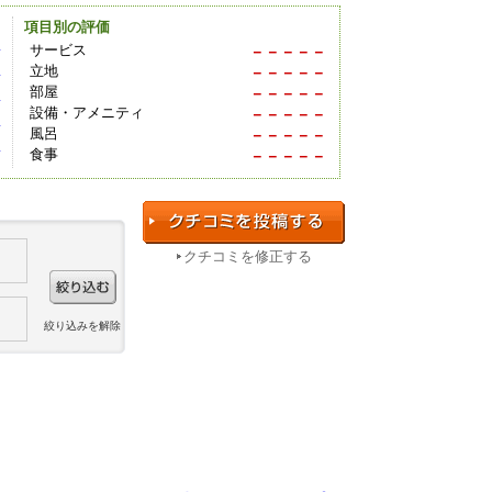
項目別の評価
件
サービス
－－－－－
立地
－－－－－
件
部屋
－－－－－
件
設備・アメニティ
－－－－－
件
風呂
－－－－－
件
食事
－－－－－
クチコミを修正する
絞り込みを解除