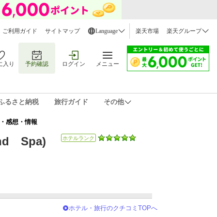
ご利用ガイド
サイトマップ
Language
楽天市場
楽天グループ
に入り
予約確認
ログイン
メニュー
ふるさと納税
旅行ガイド
その他
コミ・感想・情報
d Spa)
ホテルランク
ホテル・旅行のクチコミTOPへ