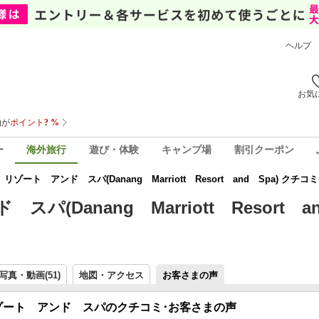
ヘルプ
お気
ー
海外旅行
遊び・体験
キャンプ場
割引クーポン
ート アンド スパ(Danang Marriott Resort and Spa) クチ
anang Marriott Resort an
写真・動画(51)
地図・アクセス
お客さまの声
ゾート アンド スパのクチコミ･お客さまの声