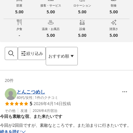
部屋
接客・サービス
ロケーション
朝食
5.00
5.00
5.00
5.00
夕食
温泉・お風呂
設備
清潔さ
-
5.00
5.00
5.00
絞り込み
おすすめ順
20
件
とんこつめし
40代
/
女性
|
1
件のクチコミ
5
2026年4月14日
投稿
その他
友達
2026年4月
宿泊
今回も素敵な宿、また来たいです
今回が2回目ですが、素敵なところです。また泊まりに行きたいです。
続きを読む