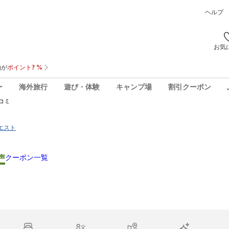
ヘルプ
お気
ー
海外旅行
遊び・体験
キャンプ場
割引クーポン
コミ
ウエスト
声
クーポン一覧