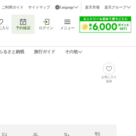
ご利用ガイド
サイトマップ
Language
楽天市場
楽天グループ
に入り
予約確認
ログイン
メニュー
ふるさと納税
旅行ガイド
その他
お気に入り
追加