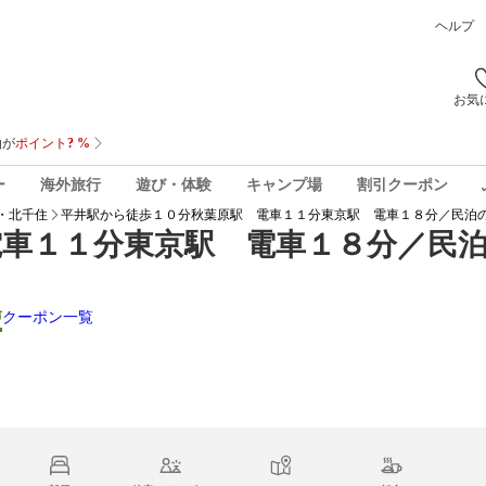
ヘルプ
お気
ー
海外旅行
遊び・体験
キャンプ場
割引クーポン
・北千住
平井駅から徒歩１０分秋葉原駅 電車１１分東京駅 電車１８分／民泊
電車１１分東京駅 電車１８分／民
声
クーポン一覧