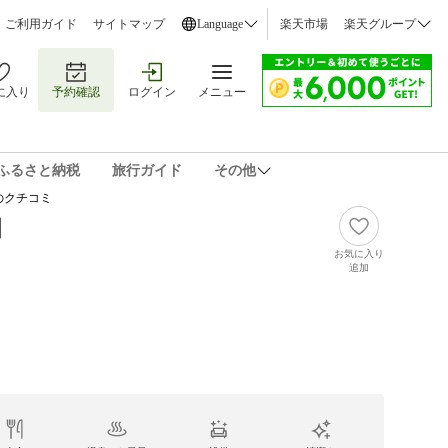
ご利用ガイド
サイトマップ
Language
楽天市場
楽天グループ
に入り
予約確認
ログイン
メニュー
ふるさと納税
旅行ガイド
その他
のクチコミ
泊
お気に入り
追加