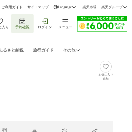
ご利用ガイド
サイトマップ
Language
楽天市場
楽天グループ
に入り
予約確認
ログイン
メニュー
ふるさと納税
旅行ガイド
その他
お気に入り
追加