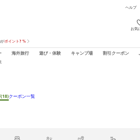
ヘルプ
お気
ー
海外旅行
遊び・体験
キャンプ場
割引クーポン
ミ
声
(18)
クーポン一覧