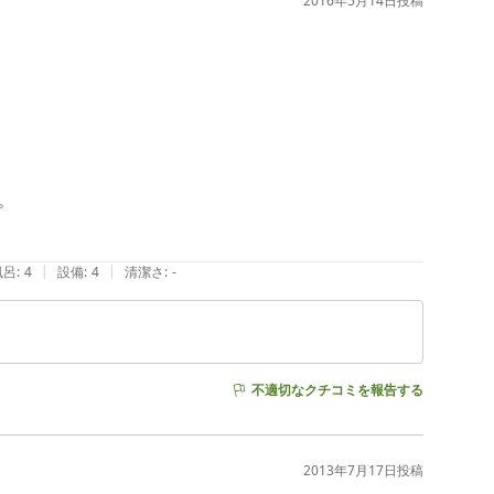
2016年5月14日
投稿


|
|
風呂
:
4
設備
:
4
清潔さ
:
-
不適切なクチコミを報告する
2013年7月17日
投稿