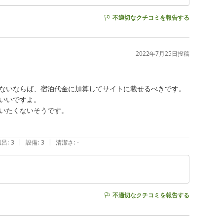
不適切なクチコミを報告する
2022年7月25日
投稿
ないならば、宿泊代金に加算してサイトに載せるべきです。

いいですよ。

いたくないそうです。

|
|
風呂
:
3
設備
:
3
清潔さ
:
-
不適切なクチコミを報告する