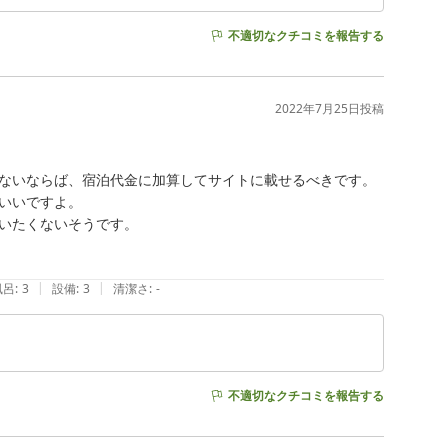
不適切なクチコミを報告する
2022年7月25日
投稿
ないならば、宿泊代金に加算してサイトに載せるべきです。

いいですよ。

いたくないそうです。

|
|
風呂
:
3
設備
:
3
清潔さ
:
-
不適切なクチコミを報告する