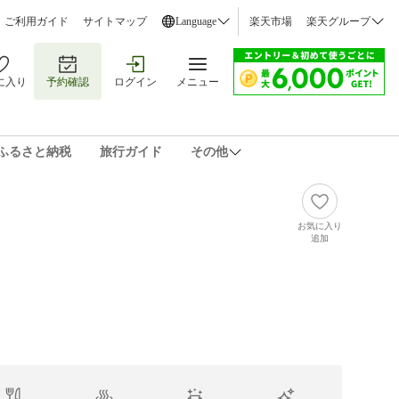
ご利用ガイド
サイトマップ
Language
楽天市場
楽天グループ
に入り
予約確認
ログイン
メニュー
ふるさと納税
旅行ガイド
その他
お気に入り
追加