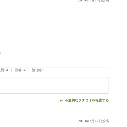
2016年5月14日
投稿


|
|
風呂
:
4
設備
:
4
清潔さ
:
-
不適切なクチコミを報告する
2013年7月17日
投稿