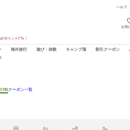
ヘルプ
お気
ー
海外旅行
遊び・体験
キャンプ場
割引クーポン
ミ
声
(18)
クーポン一覧