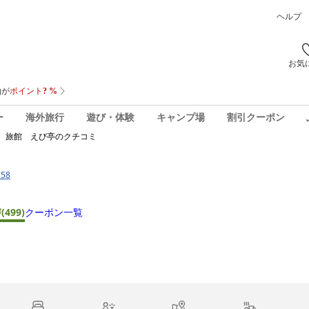
ヘルプ
お気
ー
海外旅行
遊び・体験
キャンプ場
割引クーポン
 旅館 えび亭
のクチコミ
58
声
(499)
クーポン一覧