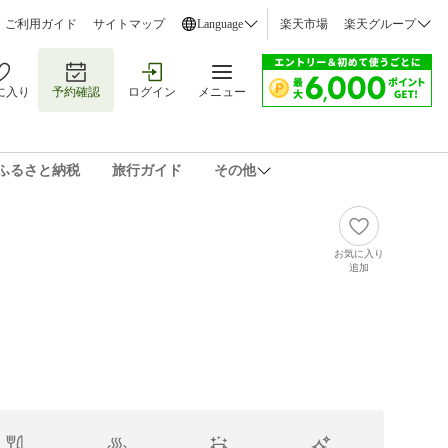
ご利用ガイド
サイトマップ
Language
楽天市場
楽天グループ
に入り
予約確認
ログイン
メニュー
ふるさと納税
旅行ガイド
その他
お気に入り
追加