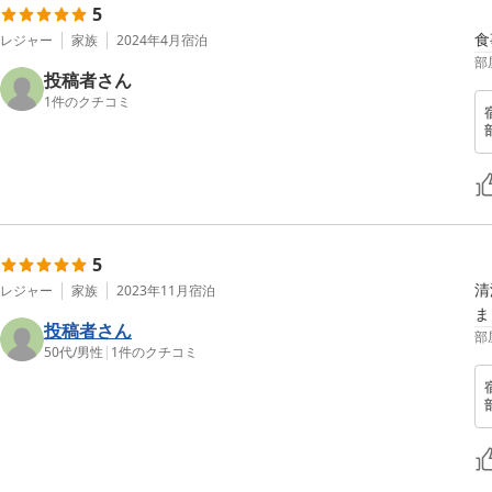
5
食
レジャー
家族
2024年4月
宿泊
部
投稿者さん
1
件のクチコミ
5
清
レジャー
家族
2023年11月
宿泊
ま
投稿者さん
部
50代
/
男性
|
1
件のクチコミ