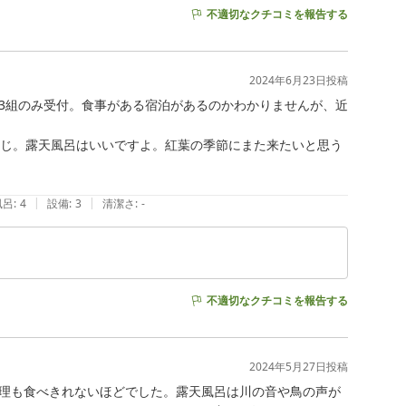
不適切なクチコミを報告する
2024年6月23日
投稿
3組のみ受付。食事がある宿泊があるのかわかりませんが、近
感じ。露天風呂はいいですよ。紅葉の季節にまた来たいと思う
|
|
風呂
:
4
設備
:
3
清潔さ
:
-
不適切なクチコミを報告する
2024年5月27日
投稿
理も食べきれないほどでした。露天風呂は川の音や鳥の声が