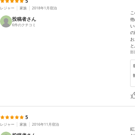
5
レジャー
家族
2018年1月
宿泊
こ
投稿者さん
他
6
件のクチコミ
い
の
お
部
5
レジャー
家族
2016年11月
宿泊
紅