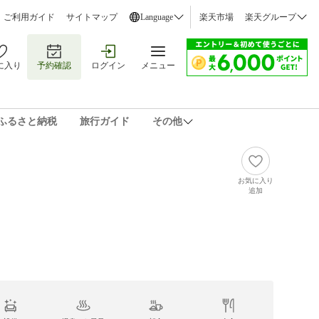
ご利用ガイド
サイトマップ
Language
楽天市場
楽天グループ
に入り
予約確認
ログイン
メニュー
ふるさと納税
旅行ガイド
その他
お気に入り
追加