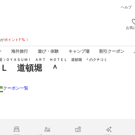
ヘルプ
お気
ー
海外旅行
遊び・体験
キャンプ場
割引クーポン
居
ＯＹＡＳＵＭＩ ＡＲＴ ＨＯＴＥＬ 道頓堀 ＾
のクチコミ
Ｌ 道頓堀 ＾
声
クーポン一覧