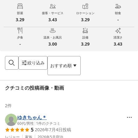
部屋
接客・サービス
ロケーション
朝食
3.29
3.43
3.29
-
夕食
温泉・お風呂
設備
清潔さ
-
3.00
3.29
3.43
絞り込み
おすすめ順
クチコミの投稿画像・動画
2
件
ゆきちゃん＊
60代
/
男性
|
1
件のクチコミ
5
2026年7月4日
投稿
レジャー
家族
2026年5月
宿泊