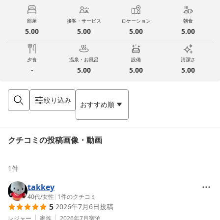
部屋
接客・サービス
ロケーション
朝食
5.00
5.00
5.00
5.00
夕食
温泉・お風呂
設備
清潔さ
-
5.00
5.00
5.00
絞り込み
おすすめ順
クチコミの投稿画像・動画
1
件
takkey
40代
/
女性
|
1
件のクチコミ
5
2026年7月6日
投稿
レジャー
家族
2026年7月
宿泊