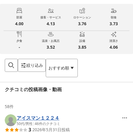
部屋
接客・サービス
ロケーション
朝食
4.00
4.13
3.76
3.73
夕食
温泉・お風呂
設備
清潔さ
-
3.52
3.85
4.06
絞り込み
おすすめ順
クチコミの投稿画像・動画
58
件
アイスマン１２２４
50代
/
男性
|
46
件のクチコミ
3
2026年5月31日
投稿