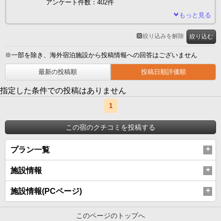
アンケート件数：402件
もっと見る
絞り込みを解除
絞り込む
※一部を除き、海外宿泊施設から投稿情報への回答はございません
最新の投稿順
投稿日順評価順
指定した条件での投稿はありません
1
この宿のクチコミを投稿する
プラン一覧
施設情報
施設情報(PCページ)
このページのトップへ