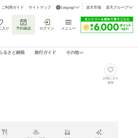
ご利用ガイド
サイトマップ
Language
楽天市場
楽天グループ
に入り
予約確認
ログイン
メニュー
ふるさと納税
旅行ガイド
その他
お気に入り
追加