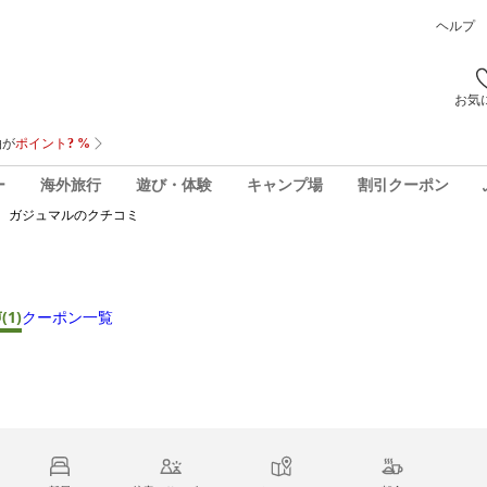
ヘルプ
お気
ー
海外旅行
遊び・体験
キャンプ場
割引クーポン
 ガジュマル
のクチコミ
声
(1)
クーポン一覧