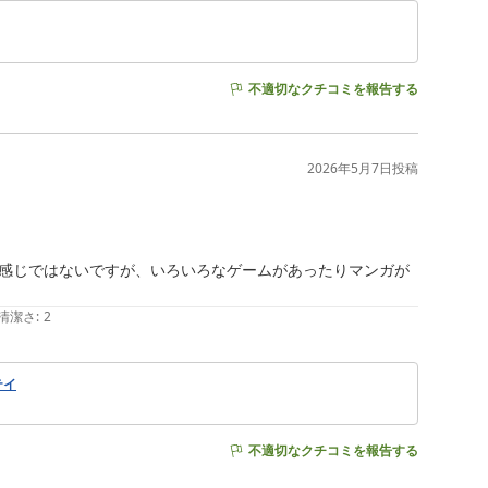
不適切なクチコミを報告する
2026年5月7日
投稿
感じではないですが、いろいろなゲームがあったりマンガが
清潔さ
:
2
テイ
不適切なクチコミを報告する