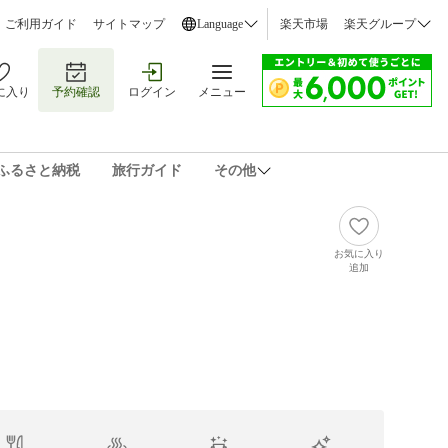
ご利用ガイド
サイトマップ
Language
楽天市場
楽天グループ
に入り
予約確認
ログイン
メニュー
ふるさと納税
旅行ガイド
その他
お気に入り
追加