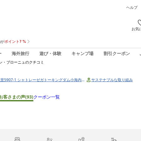
ヘルプ
お気
ー
海外旅行
遊び・体験
キャンプ場
割引クーポン
ン・ブローニュ
のクチコミ
5907-1 シャトレーゼガトーキングダム小海内（小海リエック
サステナブルな取り組み
お客さまの声
(93)
クーポン一覧