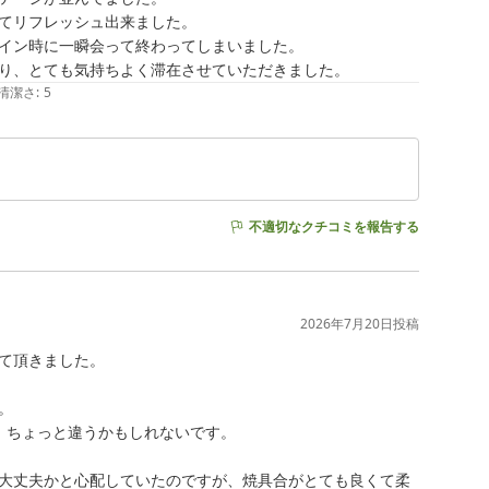
てリフレッシュ出来ました。

イン時に一瞬会って終わってしまいました。

り、とても気持ちよく滞在させていただきました。
清潔さ
:
5
不適切なクチコミを報告する
2026年7月20日
投稿
て頂きました。



ちょっと違うかもしれないです。

大丈夫かと心配していたのですが、焼具合がとても良くて柔