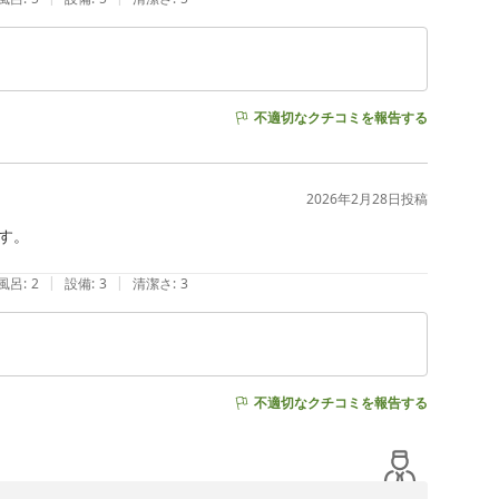
不適切なクチコミを報告する
2026年2月28日
投稿
。

|
|
風呂
:
2
設備
:
3
清潔さ
:
3
不適切なクチコミを報告する