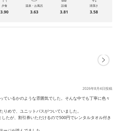
夕食
温泉・お風呂
設備
清潔さ
3.90
3.63
3.81
3.58
2026年8月4日
投稿
っているかのような雰囲気でした。そんな中でも丁寧に色々
たりめで、ユニットバスがついていました。

したが、割引券いただけるので500円でレンタルタオル付き
テージが並んでました。
