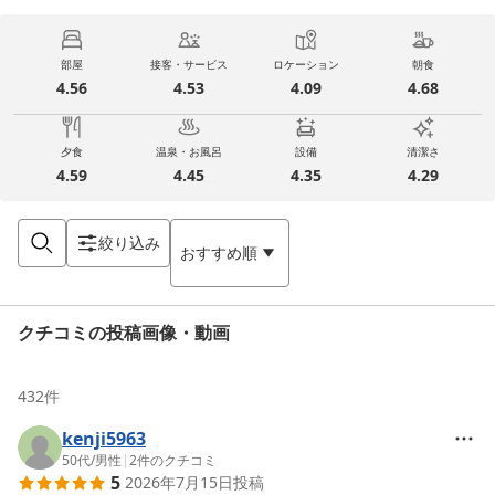
部屋
接客・サービス
ロケーション
朝食
4.56
4.53
4.09
4.68
夕食
温泉・お風呂
設備
清潔さ
4.59
4.45
4.35
4.29
絞り込み
おすすめ順
クチコミの投稿画像・動画
432
件
kenji5963
50代
/
男性
|
2
件のクチコミ
5
2026年7月15日
投稿