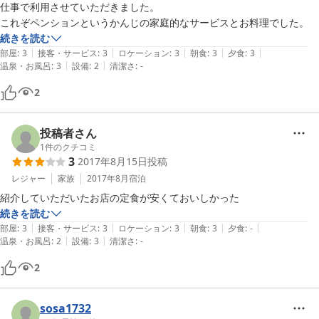
仕事で利用させていただきました。

続きを読む
|
|
|
|
|
部屋
:
3
接客・サービス
:
3
ロケーション
:
3
朝食
:
3
夕食
:
3
|
|
温泉・お風呂
:
3
設備
:
2
清潔さ
:
-
2
投稿者さん
1
件のクチコミ
3
2017年8月15日
投稿
レジャー
家族
2017年8月
宿泊
紹介していただいたお店の定食が安くておいしかった
続きを読む
|
|
|
|
|
部屋
:
3
接客・サービス
:
3
ロケーション
:
3
朝食
:
3
夕食
:
-
|
|
温泉・お風呂
:
2
設備
:
3
清潔さ
:
-
2
sosa1732