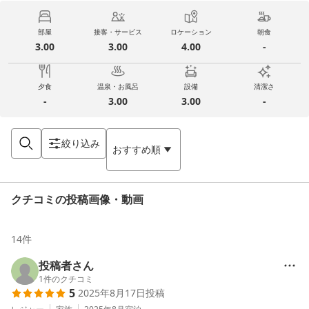
部屋
接客・サービス
ロケーション
朝食
3.00
3.00
4.00
-
夕食
温泉・お風呂
設備
清潔さ
-
3.00
3.00
-
絞り込み
おすすめ順
クチコミの投稿画像・動画
14
件
投稿者さん
1
件のクチコミ
5
2025年8月17日
投稿