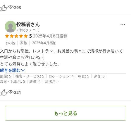
293
投稿者さん
2
件のクチコミ
5
2025年4月8日
投稿
その他
家族
2025年4月
宿泊
入口からお部屋、レストラン、お風呂の隅々まで清掃が行き届いて

空調や窓にも汚れがなく

とても気持ちよく過ごせました。
続きを読む
|
|
|
|
|
部屋
:
5
接客・サービス
:
5
ロケーション
:
4
朝食
:
5
夕食
:
5
|
|
温泉・お風呂
:
5
設備
:
4
清潔さ
:
-
221
もっと見る