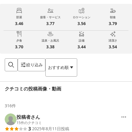
部屋
接客・サービス
ロケーション
朝食
3.46
3.77
3.56
3.79
夕食
温泉・お風呂
設備
清潔さ
3.70
3.38
3.44
3.54
絞り込み
おすすめ順
クチコミの投稿画像・動画
316
件
投稿者さん
15
件のクチコミ
3
2025年8月11日
投稿