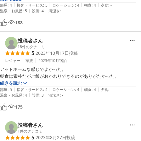
|
|
|
|
|
部屋
:
4
接客・サービス
:
5
ロケーション
:
4
朝食
:
4
夕食
:
-
|
|
温泉・お風呂
:
5
設備
:
4
清潔さ
:
-
188
投稿者さん
18
件のクチコミ
5
2023年10月17日
投稿
レジャー
家族
2023年10月
宿泊
アットホームな感じでよかった。

朝食は素朴だがご飯がおかわりできるのがありがたかった。
続きを読む
|
|
|
|
|
部屋
:
5
接客・サービス
:
4
ロケーション
:
4
朝食
:
4
夕食
:
-
|
|
温泉・お風呂
:
4
設備
:
3
清潔さ
:
-
175
投稿者さん
1
件のクチコミ
5
2023年8月27日
投稿