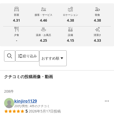
部屋
接客・サービス
ロケーション
朝食
4.31
4.46
4.38
4.38
夕食
温泉・お風呂
設備
清潔さ
-
4.25
4.15
4.33
絞り込み
おすすめ順
クチコミの投稿画像・動画
208
件
kinjiro1129
20代
/
男性
|
4
件のクチコミ
5
2026年5月17日
投稿