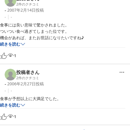
2
件のクチコミ
-
2007年2月14日
投稿
-
-
食事には良い意味で驚かされました。

ついつい食べ過ぎてしまった位です。

機会があれば、またお世話になりたいですね♪
続きを読む
1
投稿者さん
2
件のクチコミ
-
2006年2月27日
投稿
-
-
続きを読む
1