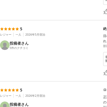
5
絶
レジャー
一人
2026年5月
宿泊
目
れ
投稿者さん
部
5
件のクチコミ
5
ロ
レジャー
一人
2026年2月
宿泊
正
の
投稿者さん