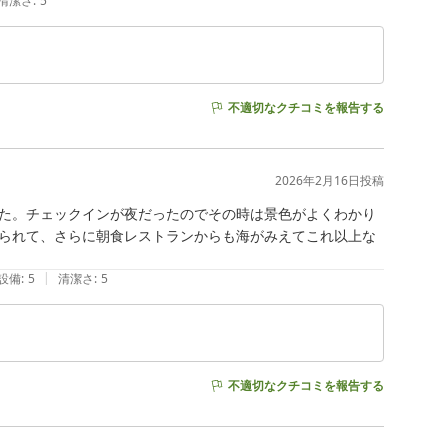
清潔さ
:
5
不適切なクチコミを報告する
2026年2月16日
投稿
た。チェックインが夜だったのでその時は景色がよくわかり
られて、さらに朝食レストランからも海がみえてこれ以上な
|
設備
:
5
清潔さ
:
5
不適切なクチコミを報告する