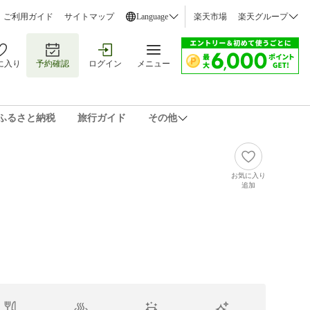
ご利用ガイド
サイトマップ
Language
楽天市場
楽天グループ
に入り
予約確認
ログイン
メニュー
ふるさと納税
旅行ガイド
その他
お気に入り
追加