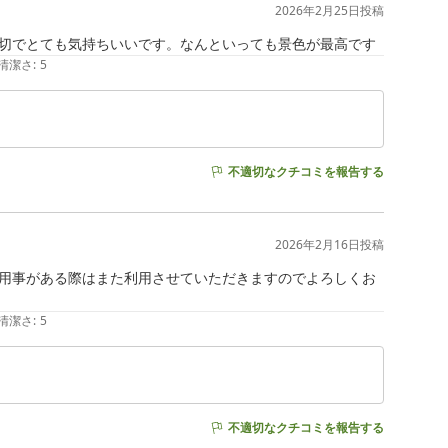
2026年2月25日
投稿
清潔さ
:
5
不適切なクチコミを報告する
2026年2月16日
投稿
用事がある際はまた利用させていただきますのでよろしくお
清潔さ
:
5
不適切なクチコミを報告する