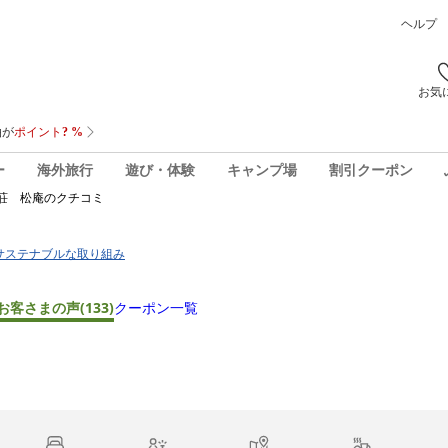
ヘルプ
お気
ー
海外旅行
遊び・体験
キャンプ場
割引クーポン
荘 松庵
のクチコミ
サステナブルな取り組み
お客さまの声
(133)
クーポン一覧