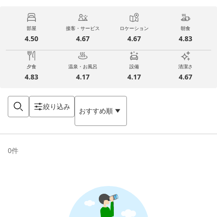
部屋
接客・サービス
ロケーション
朝食
4.50
4.67
4.67
4.83
夕食
温泉・お風呂
設備
清潔さ
4.83
4.17
4.17
4.67
絞り込み
おすすめ順
0
件