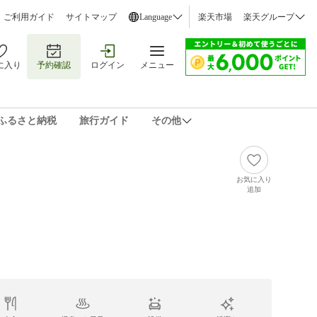
ご利用ガイド
サイトマップ
Language
楽天市場
楽天グループ
に入り
予約確認
ログイン
メニュー
ふるさと納税
旅行ガイド
その他
お気に入り
追加