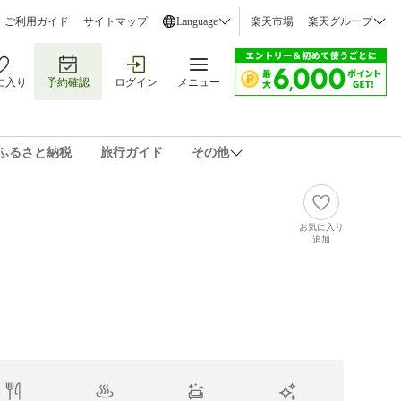
ご利用ガイド
サイトマップ
Language
楽天市場
楽天グループ
に入り
予約確認
ログイン
メニュー
ふるさと納税
旅行ガイド
その他
お気に入り
追加