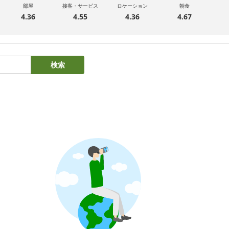
部屋
接客・サービス
ロケーション
朝食
4.36
4.55
4.36
4.67
検索