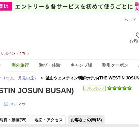
ヘルプ
お気
ー
海外旅行
遊び・体験
キャンプ場
割引クーポン
アリウム、月見の丘）
>
釜山ウェスティン朝鮮ホテル(THE WESTIN JOSU
N JOSUN BUSAN)
ホテルランク
メルマガ
写真・動画(35)
地図・アクセス
お客さまの声(
18
)