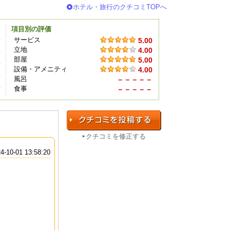
ホテル・旅行のクチコミTOPへ
項目別の評価
件
サービス
5.00
立地
4.00
件
部屋
5.00
件
設備・アメニティ
4.00
件
風呂
－－－－－
件
食事
－－－－－
クチコミを修正する
4-10-01 13:58:20