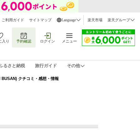
ご利用ガイド
サイトマップ
Language
楽天市場
楽天グループ
に入り
予約確認
ログイン
メニュー
ふるさと納税
旅行ガイド
その他
N BUSAN) クチコミ・感想・情報