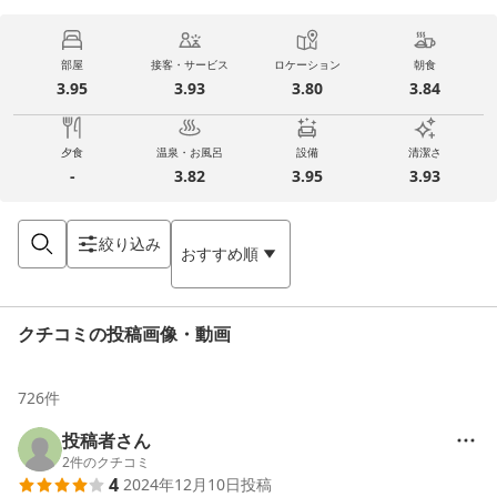
部屋
接客・サービス
ロケーション
朝食
3.95
3.93
3.80
3.84
夕食
温泉・お風呂
設備
清潔さ
-
3.82
3.95
3.93
絞り込み
おすすめ順
クチコミの投稿画像・動画
726
件
投稿者さん
2
件のクチコミ
4
2024年12月10日
投稿