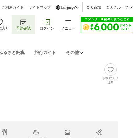
ご利用ガイド
サイトマップ
Language
楽天市場
楽天グループ
に入り
予約確認
ログイン
メニュー
ふるさと納税
旅行ガイド
その他
お気に入り
追加