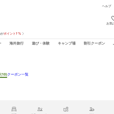
ヘルプ
お気
ー
海外旅行
遊び・体験
キャンプ場
割引クーポン
声
(10)
クーポン一覧