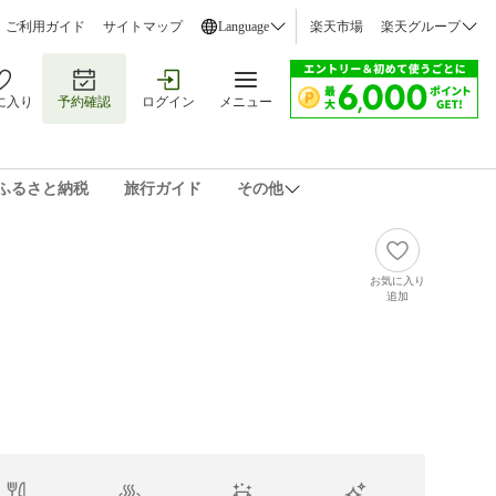
ご利用ガイド
サイトマップ
Language
楽天市場
楽天グループ
に入り
予約確認
ログイン
メニュー
ふるさと納税
旅行ガイド
その他
お気に入り
追加