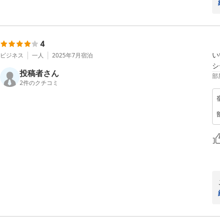
4
い
ビジネス
一人
2025年7月
宿泊
シ
投稿者さん
部
2
件のクチコミ