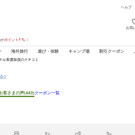
ヘルプ
お気
ー
海外旅行
遊び・体験
キャンプ場
割引クーポン
テル美濃加茂
のクチコミ
5-1
お客さまの声
(443)
クーポン一覧