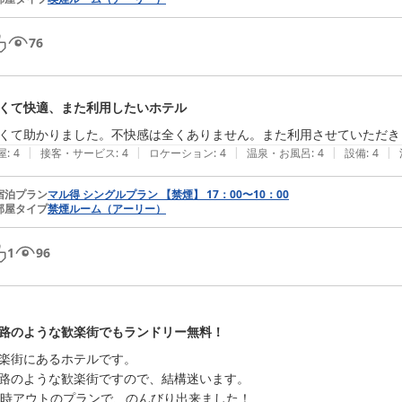
76
くて快適、また利用したいホテル
くて助かりました。不快感は全くありません。また利用させていただき
|
|
|
|
|
屋
:
4
接客・サービス
:
4
ロケーション
:
4
温泉・お風呂
:
4
設備
:
4
宿泊プラン
マル得 シングルプラン 【禁煙】 17：00〜10：00
部屋タイプ
禁煙ルーム（アーリー）
1
96
路のような歓楽街でもランドリー無料！
楽街にあるホテルです。

路のような歓楽街ですので、結構迷います。

2時アウトのプランで、のんびり出来ました！
