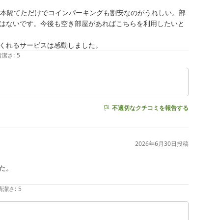
1本隔てただけでコインパーキングも割安なのがうれしい。部
はないです。今後も空き部屋があればこちらを利用したいと
くれるサービスは感動しました。
清潔さ
:
5
不適切なクチコミを報告する
2026年6月30日
投稿
。

清潔さ
:
5