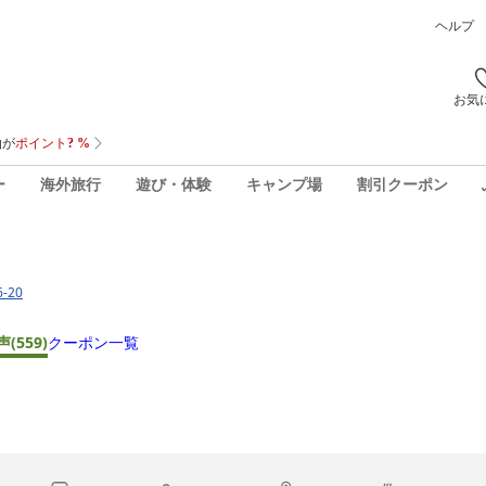
ヘルプ
お気
ー
海外旅行
遊び・体験
キャンプ場
割引クーポン
-20
声
(559)
クーポン一覧