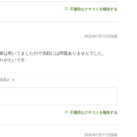
不適切なクチコミを報告する
2026年7月10日
投稿
床は乾いてましたので洗顔には問題ありませんでした。

りがたいです。

清潔さ
:
4
不適切なクチコミを報告する
2026年5月11日
投稿