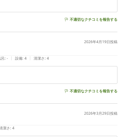
不適切なクチコミを報告する
2026年4月19日
投稿
|
|
風呂
:
-
設備
:
4
清潔さ
:
4
不適切なクチコミを報告する
2026年3月29日
投稿
清潔さ
:
4