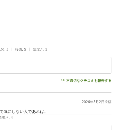
|
|
風呂
:
5
設備
:
5
清潔さ
:
5
不適切なクチコミを報告する
2026年5月2日
投稿
で気にしない人であれば。
清潔さ
:
4