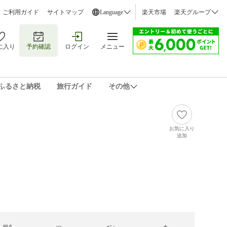
ご利用ガイド
サイトマップ
Language
楽天市場
楽天グループ
に入り
予約確認
ログイン
メニュー
ふるさと納税
旅行ガイド
その他
お気に入り
追加