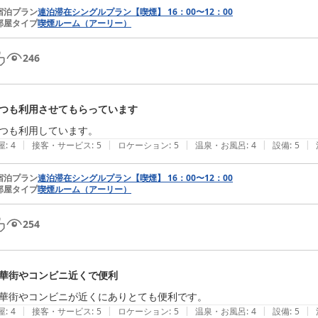
宿泊プラン
連泊滞在シングルプラン【喫煙】 16：00〜12：00
部屋タイプ
喫煙ルーム（アーリー）
246
つも利用させてもらっています
|
|
|
|
|
屋
:
4
接客・サービス
:
5
ロケーション
:
5
温泉・お風呂
:
4
設備
:
5
宿泊プラン
連泊滞在シングルプラン【喫煙】 16：00〜12：00
部屋タイプ
喫煙ルーム（アーリー）
254
華街やコンビニ近くで便利
華街やコンビニが近くにありとても便利です。
|
|
|
|
|
屋
:
4
接客・サービス
:
5
ロケーション
:
5
温泉・お風呂
:
4
設備
:
5