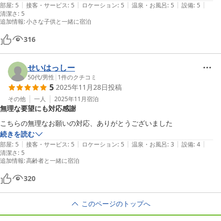
|
|
|
|
|
部屋
:
5
接客・サービス
:
5
ロケーション
:
5
温泉・お風呂
:
5
設備
:
5
清潔さ
:
5
追加情報
:
小さな子供と一緒に宿泊
316
せいはっしー
50代
/
男性
|
1
件のクチコミ
5
2025年11月28日
投稿
その他
一人
2025年11月
宿泊
無理な要望にも対応感謝
こちらの無理なお願いの対応、ありがとうございました
続きを読む
|
|
|
|
|
部屋
:
5
接客・サービス
:
5
ロケーション
:
5
温泉・お風呂
:
3
設備
:
4
清潔さ
:
5
追加情報
:
高齢者と一緒に宿泊
320
このページのトップへ