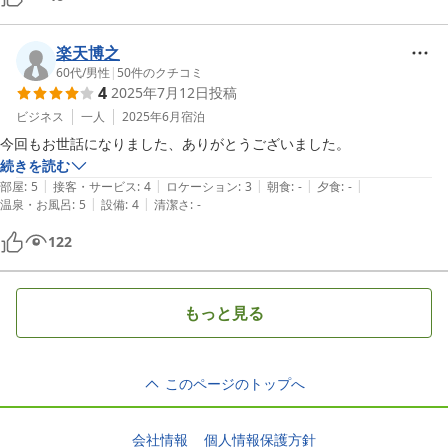
楽天博之
60代
/
男性
|
50
件のクチコミ
4
2025年7月12日
投稿
ビジネス
一人
2025年6月
宿泊
今回もお世話になりました、ありがとうございました。
続きを読む
|
|
|
|
|
部屋
:
5
接客・サービス
:
4
ロケーション
:
3
朝食
:
-
夕食
:
-
|
|
温泉・お風呂
:
5
設備
:
4
清潔さ
:
-
122
もっと見る
このページのトップへ
会社情報
個人情報保護方針