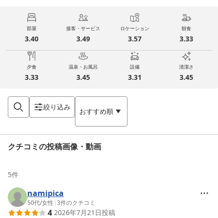
部屋
接客・サービス
ロケーション
朝食
3.40
3.49
3.57
3.33
夕食
温泉・お風呂
設備
清潔さ
3.33
3.45
3.31
3.45
絞り込み
おすすめ順
クチコミの投稿画像・動画
5
件
namipica
50代
/
女性
|
3
件のクチコミ
4
2026年7月21日
投稿