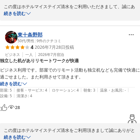
この度はホテルマイステイズ清水をご利用いただきまして、誠にあ
りがとうございます。

続きを読む
お部屋の広さや、トイレとお風呂が分かれた造りにつきまして、ご
満足いただけたご様子を拝見し、大変嬉しく存じます。当ホテルで
東十条野郎
は、お客様にゆったりと快適にお過ごしいただける空間づくりを心
50代
/
男性
|
9
件のクチコミ
4
2026年7月28日
投稿
掛けておりますので、そのようなお言葉をいただき、スタッフ一同
大変励みになります。

ビジネス
一人
2026年7月
宿泊
独立した机がありリモートワークが快適
今後もより快適にお過ごしいただけるホテルを目指し、サービスの
ビジネス利用です。部屋でのリモート活動も独立机なども完備で快適に
向上に努めてまいります。

過ごせました。また利用させて頂きます。
続きを読む
また清水へお越しの際は、ぜひホテルマイステイズ清水をご利用く
|
|
|
|
|
部屋
:
5
接客・サービス
:
4
ロケーション
:
4
朝食
:
3
温泉・お風呂
:
-
ださいませ。スタッフ一同、心よりお待ち申し上げております。

|
設備
:
5
清潔さ
:
4
28
ホテルマイステイズ清水　フロント
ホテルマイステイズ清水
2026-08-02
この度はホテルマイステイズ清水をご利用頂きまして誠にありがと
うございます。

続きを読む