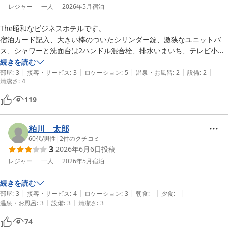
レジャー
一人
2026年5月
宿泊
The昭和なビジネスホテルです。

宿泊カード記入、大きい棒のついたシリンダー錠、激狭なユニットバ
ス、シャワーと洗面台は2ハンドル混合栓、排水いまいち、テレビ小さ
くBS映らず、壁薄く隣の音は丸聞こえ。

続きを読む
|
|
|
|
|
ですが、立地は駅前徒歩30秒、部屋はシングル17㎡で広々、掃除も行
部屋
:
3
接客・サービス
:
3
ロケーション
:
5
温泉・お風呂
:
2
設備
:
2
清潔さ
:
4
き届いていて清潔、新しい洋式トイレ、調光調色可能な照明、空調個
別、電源多数、wi-fi接続快適。

119
オプションとしては、デロンギのコーヒーメーカーで淹れるコーヒーが
自由に飲めます。

粕川 太郎
設備の古さについては、相応に料金設定を低く抑えているので良心的だ
60代
/
男性
|
2
件のクチコミ
と思います。

3
2026年6月6日
投稿
フロントスタッフさんはアットホームな感じでした。
レジャー
一人
2026年5月
宿泊
続きを読む
|
|
|
|
|
部屋
:
3
接客・サービス
:
4
ロケーション
:
3
朝食
:
-
夕食
:
-
|
|
温泉・お風呂
:
3
設備
:
3
清潔さ
:
3
74