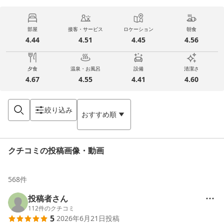
部屋
接客・サービス
ロケーション
朝食
4.44
4.51
4.45
4.56
夕食
温泉・お風呂
設備
清潔さ
4.67
4.55
4.41
4.60
絞り込み
おすすめ順
クチコミの投稿画像・動画
568
件
投稿者さん
112
件のクチコミ
5
2026年6月21日
投稿