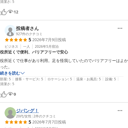
清潔さ
:
5
12
投稿者さん
927
件のクチコミ
5
2026年7月9日
投稿
ビジネス
一人
2026年5月
宿泊
役所近くで便利、バリアフリーで安心
役所近くで仕事があり利用。足を怪我していたのでバリアフリーはよか
った。
続きを読む
|
|
|
|
|
部屋
:
5
接客・サービス
:
5
ロケーション
:
5
温泉・お風呂
:
5
設備
:
5
清潔さ
:
5
9
ジパング！
20代
/
女性
|
2
件のクチコミ
5
2026年7月7日
投稿