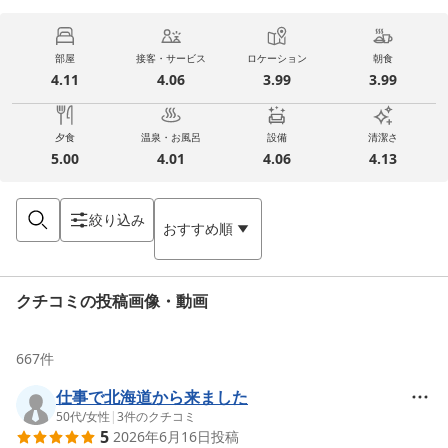
部屋
接客・サービス
ロケーション
朝食
4.11
4.06
3.99
3.99
夕食
温泉・お風呂
設備
清潔さ
5.00
4.01
4.06
4.13
絞り込み
おすすめ順
クチコミの投稿画像・動画
667
件
仕事で北海道から来ました
50代
/
女性
|
3
件のクチコミ
5
2026年6月16日
投稿