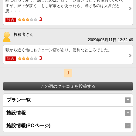
際に行ってみて、感じたのは、ロケーションはとても便利でいいで
すが、廊下が狭く、もし家事とかあったら、逃げるのは大変だと
思・・・
3
総合
投稿者さん
2009年05月11日 12:32:46
駅から近く他にもチェーン店があり、便利なところでした。
3
総合
1
この宿のクチコミを投稿する
プラン一覧
施設情報
施設情報(PCページ)