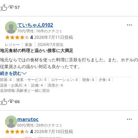
57
ていちゃん0102
70代
/
男性
|
16
件のクチコミ
4
2026年7月11日
投稿
レジャー
家族
2026年7月
宿泊
地元食材の料理と温かい接客に大満足
地元ならではの食材を使った料理に舌鼓を打ちました。また、ホテルの
従業員さんの温かい対応も良かったです。
続きを読む
|
|
|
|
|
部屋
:
4
接客・サービス
:
5
ロケーション
:
4
朝食
:
4
夕食
:
4
|
|
温泉・お風呂
:
4
設備
:
4
清潔さ
:
4
追加情報
:
高齢者と一緒に宿泊
66
marutoc
60代
/
男性
|
26
件のクチコミ
4
2026年7月10日
投稿