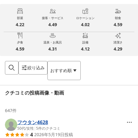
部屋
接客・サービス
ロケーション
朝食
4.22
4.49
4.02
4.59
夕食
温泉・お風呂
設備
清潔さ
4.59
4.31
4.12
4.29
絞り込み
おすすめ順
クチコミの投稿画像・動画
647
件
フウタン4628
50代
/
女性
|
5
件のクチコミ
4
2026年5月19日
投稿