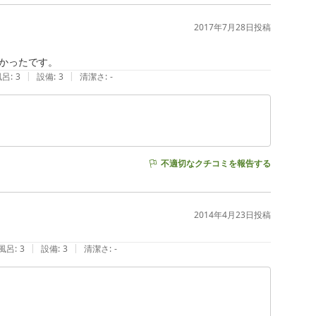
2017年7月28日
投稿
かったです。
|
|
風呂
:
3
設備
:
3
清潔さ
:
-
不適切なクチコミを報告する
2014年4月23日
投稿
|
|
風呂
:
3
設備
:
3
清潔さ
:
-