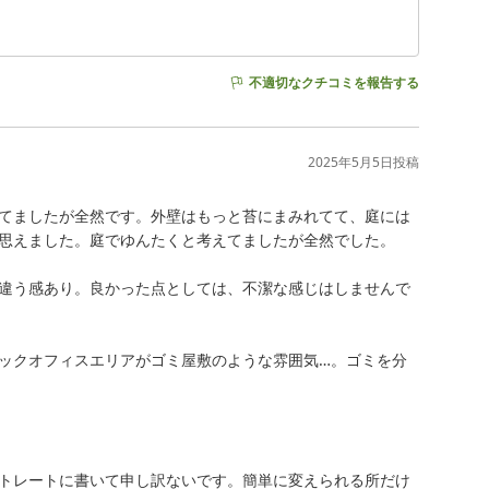
不適切なクチコミを報告する
2025年5月5日
投稿
てましたが全然です。外壁はもっと苔にまみれてて、庭には
思えました。庭でゆんたくと考えてましたが全然でした。

違う感あり。良かった点としては、不潔な感じはしませんで
ックオフィスエリアがゴミ屋敷のような雰囲気…。ゴミを分
トレートに書いて申し訳ないです。簡単に変えられる所だけ