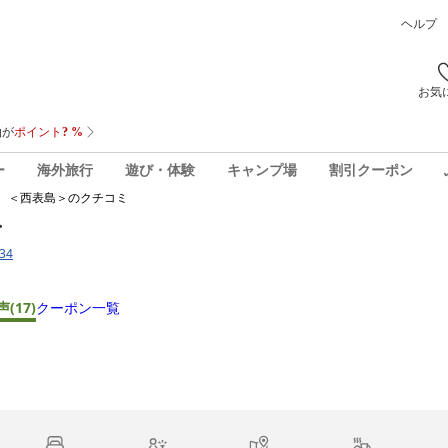
ヘルプ
お気
ー
海外旅行
遊び・体験
キャンプ場
割引クーポン
 ＜西表島＞
のクチコミ
＞
34
声
(17)
クーポン一覧