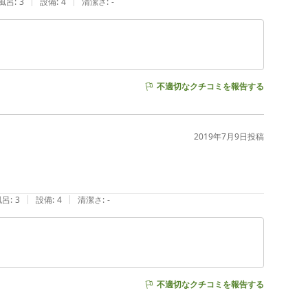
|
|
風呂
:
3
設備
:
4
清潔さ
:
-
不適切なクチコミを報告する
2019年7月9日
投稿
|
|
風呂
:
3
設備
:
4
清潔さ
:
-
不適切なクチコミを報告する