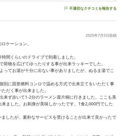
不適切なクチコミを報告する
2025年7月5日
投稿
ロケーション。

時間くらいのドライブで到着しました。

で荷物を広げてゆったりする事が出来ラッキーでした。

よってお湯が十分に出ない事がありましたが、ぬるま湯でこ
個別に固形燃料コンロで温める方式で出来立てをいただく事
ただく事が出来ました。

出来ず歩いて1-2分のラーメン屋片桐に行きました。ここも美
来ました。お刺身が美味しかったです。1食2,000円でした
にいましたが、素朴なサービスを受けることが出来て良かったで