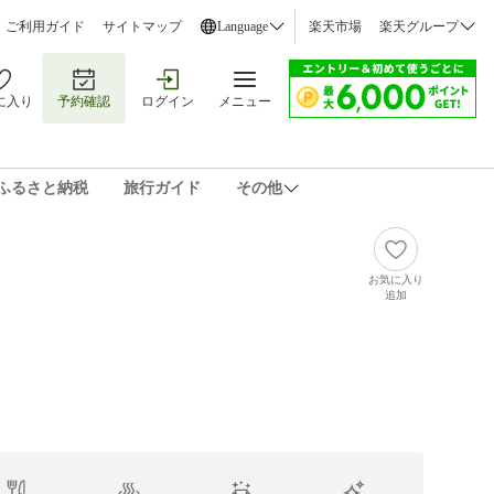
ご利用ガイド
サイトマップ
Language
楽天市場
楽天グループ
に入り
予約確認
ログイン
メニュー
ふるさと納税
旅行ガイド
その他
お気に入り
追加