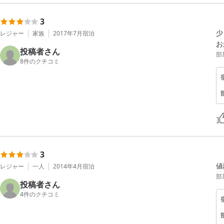
3
少
レジャー
家族
2017年7月
宿泊
お
投稿者さん
部
8
件のクチコミ
3
値
レジャー
一人
2014年4月
宿泊
部
投稿者さん
4
件のクチコミ