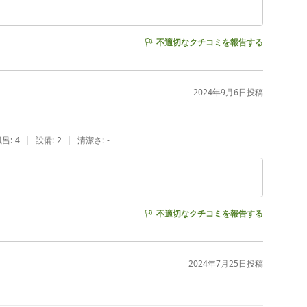
不適切なクチコミを報告する
2024年9月6日
投稿
|
|
風呂
:
4
設備
:
2
清潔さ
:
-
不適切なクチコミを報告する
2024年7月25日
投稿