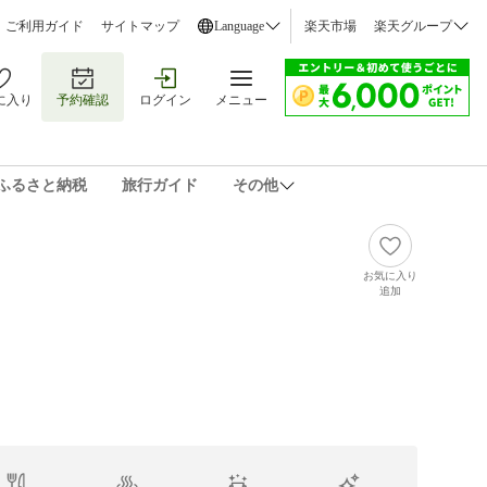
ご利用ガイド
サイトマップ
Language
楽天市場
楽天グループ
に入り
予約確認
ログイン
メニュー
ふるさと納税
旅行ガイド
その他
お気に入り
追加