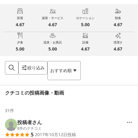
部屋
接客・サービス
ロケーション
朝食
4.67
4.67
5.00
4.67
夕食
温泉・お風呂
設備
清潔さ
5.00
5.00
4.67
4.67
絞り込み
おすすめ順
クチコミの投稿画像・動画
31
件
投稿者さん
8
件のクチコミ
5
2017年10月12日
投稿