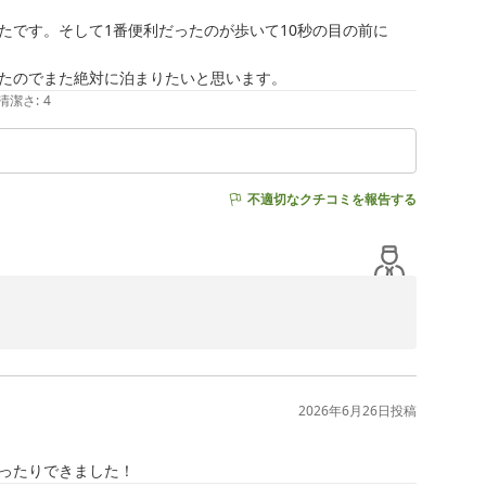
ったです。そして1番便利だったのが歩いて10秒の目の前に
たのでまた絶対に泊まりたいと思います。
清潔さ
:
4
不適切なクチコミを報告する
2026年6月26日
投稿
りでございます。
