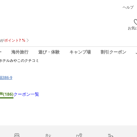
ヘルプ
お気
ー
海外旅行
遊び・体験
キャンプ場
割引クーポン
ホテルみやこ
のクチコミ
386-9
声
(186)
クーポン一覧