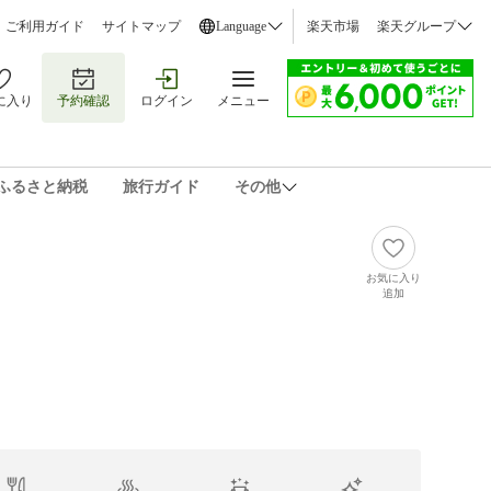
ご利用ガイド
サイトマップ
Language
楽天市場
楽天グループ
に入り
予約確認
ログイン
メニュー
ふるさと納税
旅行ガイド
その他
お気に入り
追加