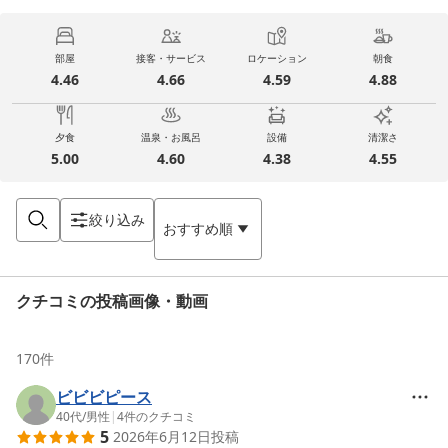
部屋
接客・サービス
ロケーション
朝食
4.46
4.66
4.59
4.88
夕食
温泉・お風呂
設備
清潔さ
5.00
4.60
4.38
4.55
絞り込み
おすすめ順
クチコミの投稿画像・動画
170
件
ビビビピース
40代
/
男性
|
4
件のクチコミ
5
2026年6月12日
投稿