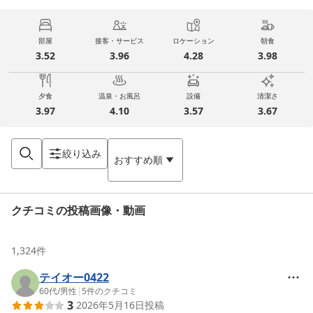
部屋
接客・サービス
ロケーション
朝食
3.52
3.96
4.28
3.98
夕食
温泉・お風呂
設備
清潔さ
3.97
4.10
3.57
3.67
絞り込み
おすすめ順
クチコミの投稿画像・動画
1,324
件
テイオー0422
60代
/
男性
|
5
件のクチコミ
3
2026年5月16日
投稿