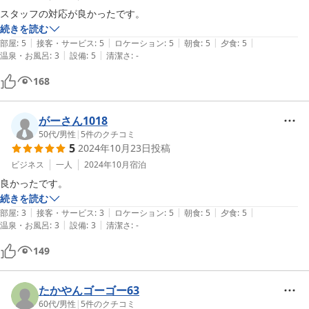
スタッフの対応が良かったです。
続きを読む
|
|
|
|
|
部屋
:
5
接客・サービス
:
5
ロケーション
:
5
朝食
:
5
夕食
:
5
|
|
温泉・お風呂
:
3
設備
:
5
清潔さ
:
-
168
がーさん1018
50代
/
男性
|
5
件のクチコミ
5
2024年10月23日
投稿
ビジネス
一人
2024年10月
宿泊
良かったです。
続きを読む
|
|
|
|
|
部屋
:
3
接客・サービス
:
3
ロケーション
:
5
朝食
:
5
夕食
:
5
|
|
温泉・お風呂
:
3
設備
:
3
清潔さ
:
-
149
たかやんゴーゴー63
60代
/
男性
|
5
件のクチコミ