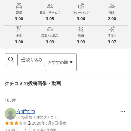
部屋
接客・サービス
ロケーション
朝食
3.00
3.05
3.06
2.00
夕食
温泉・お風呂
設備
清潔さ
3.00
3.03
3.03
3.07
絞り込み
おすすめ順
クチコミの投稿画像・動画
105
件
うずてつ
60代
/
男性
|
6
件のクチコミ
3
2026年8月6日
投稿
その他
一人
2026年7月
宿泊