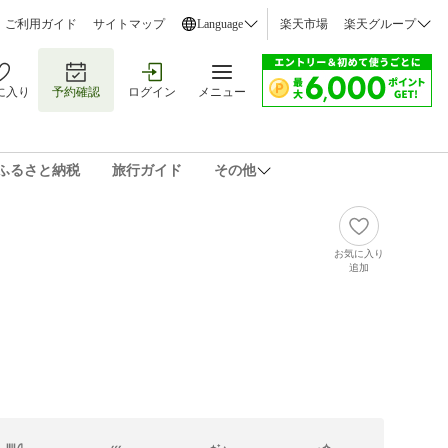
ご利用ガイド
サイトマップ
Language
楽天市場
楽天グループ
に入り
予約確認
ログイン
メニュー
ふるさと納税
旅行ガイド
その他
お気に入り
追加