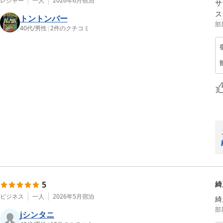
レジャー
一人
2026年6月
宿泊
サ
トントンバー
部
40代
/
男性
|
2
件のクチコミ
5
綺
ビジネス
一人
2026年5月
宿泊
部
jシンタニ