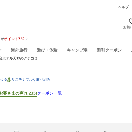
ヘルプ
お気
ー
海外旅行
遊び・体験
キャンプ場
割引クーポン
台ホテル天神
のクチコミ
5-6
サステナブルな取り組み
お客さまの声
(1,235)
クーポン一覧