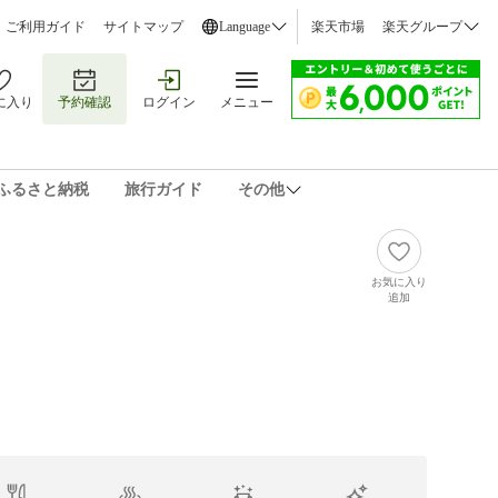
ご利用ガイド
サイトマップ
Language
楽天市場
楽天グループ
に入り
予約確認
ログイン
メニュー
ふるさと納税
旅行ガイド
その他
お気に入り
追加