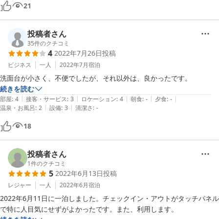
21
投稿者さん
35
件のクチコミ
4
2022年7月26日
投稿
ビジネス
一人
2022年7月
宿泊
洗面台が小さく、不便でしたが、それ以外は、良かったです。
続きを読む
|
|
|
|
|
部屋
:
4
接客・サービス
:
3
ロケーション
:
4
朝食
:
-
夕食
:
-
|
|
温泉・お風呂
:
2
設備
:
3
清潔さ
:
-
18
投稿者さん
1
件のクチコミ
5
2022年6月13日
投稿
レジャー
一人
2022年6月
宿泊
2022年6月11日に一泊しました。チェックイン・アウトがタッチパネル
で特に人目気にせずがよかったです。また、利用します。