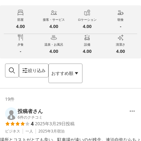
部屋
接客・サービス
ロケーション
朝食
4.00
4.00
4.00
-
夕食
温泉・お風呂
設備
清潔さ
-
4.00
4.00
4.00
絞り込み
おすすめ順
19
件
投稿者さん
6
件のクチコミ
4
2025年3月29日
投稿
ビジネス
一人
2025年3月
宿泊
場所とコストがとても良い。駐車場が遠いのが残念。連泊自炊ならちょ